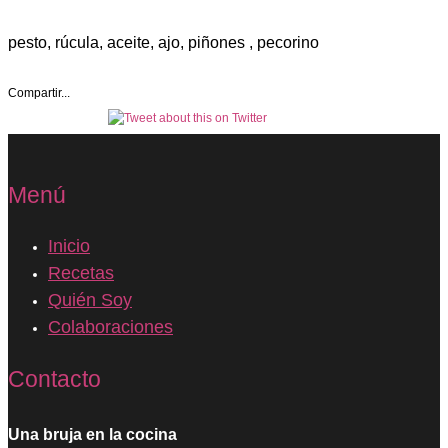
pesto, rúcula, aceite, ajo, piñones , pecorino
Compartir...
Menú
Inicio
Recetas
Quién Soy
Colaboraciones
Contacto