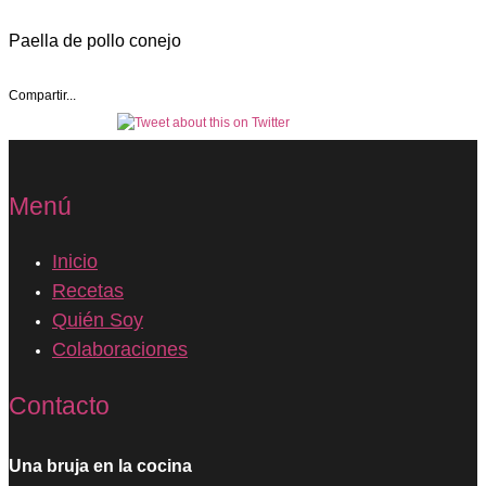
Paella de pollo conejo
Compartir...
Menú
Inicio
Recetas
Quién Soy
Colaboraciones
Contacto
Una bruja en la cocina