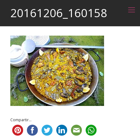
20161206_160158
Compartir...