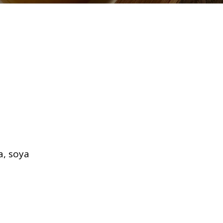
a, soya