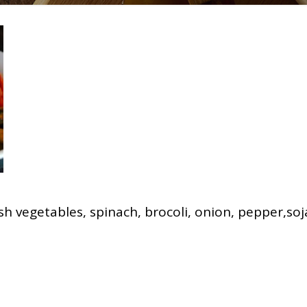
esh vegetables, spinach, brocoli, onion, pepper,soj