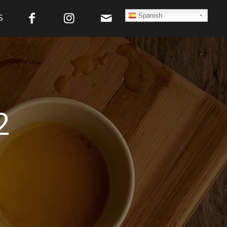
Spanish
S
2