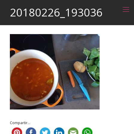
20180226_193036
Compartir...