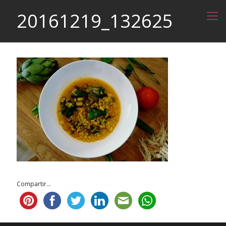
20161219_132625
Compartir...