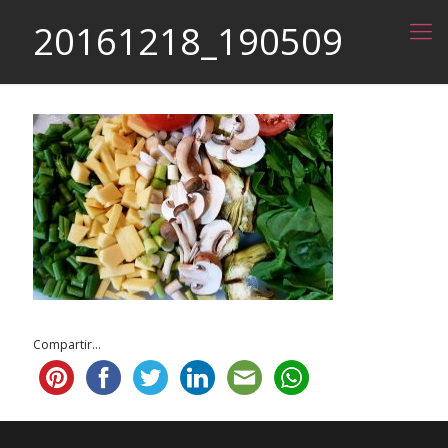
20161218_190509
Compartir...