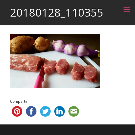
20180128_110355
Compartir...