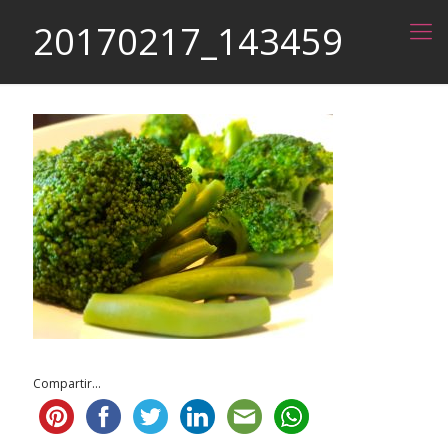
20170217_143459
Compartir...