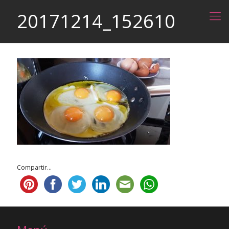
20171214_152610
Compartir...