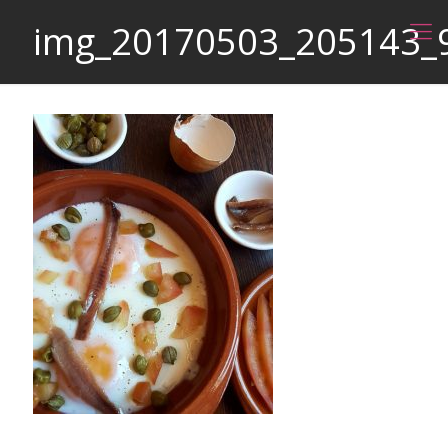
img_20170503_205143_