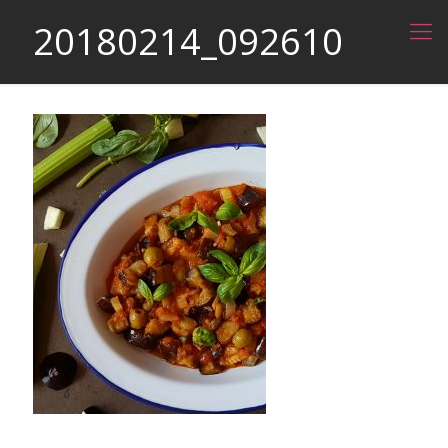
20180214_092610