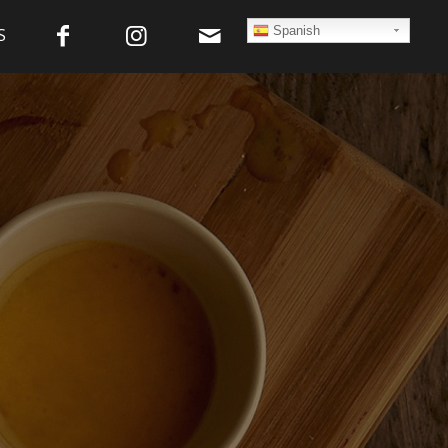
Spanish
S