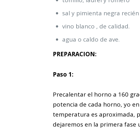
tomillo, laurel y romero
sal y pimienta negra recién
vino blanco , de calidad.
agua o caldo de ave.
PREPARACION:
Paso 1:
Precalentar el horno a 160 grad
potencia de cada horno, yo en 
temperatura es aproximada, p
dejaremos en la primera fase 