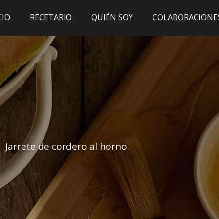
CIO
RECETARIO
QUIÉN SOY
COLABORACIONE
Jarrete de cordero al horno.