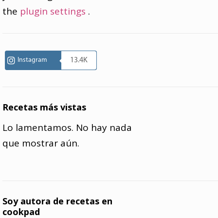
the
plugin settings
.
Instagram
13.4K
Recetas más vistas
Lo lamentamos. No hay nada
que mostrar aún.
Soy autora de recetas en
cookpad