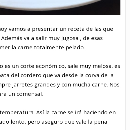
oy vamos a presentar un receta de las que
 Además va a salir muy jugosa , de esas
omer la carne totalmente pelado.
ro es un corte económico, sale muy melosa. es
ata del cordero que va desde la corva de la
iempre jarretes grandes y con mucha carne. Nos
para un comensal.
 temperatura. Así la carne se irá haciendo en
ado lento, pero aseguro que vale la pena.