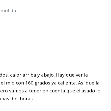
 molida.
os, calor arriba y abajo. Hay que ver la
el mio con 160 grados ya calienta. Así que la
ero vamos a tener en cuenta que el asado lo
unas dos horas.