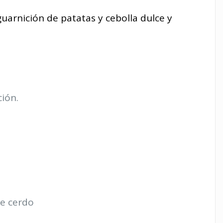
uarnición de patatas y cebolla dulce y
ción.
de cerdo