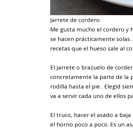
Jarrete de cordero
Me gusta mucho el cordero y h
se hacen prácticamente solas .
recetas que el hueso sale al c
El jarrete o brazuelo de corde
concretamente la parte de la p
rodilla hasta el pie . Elegid s
va a servir cada uno de ellos 
El truco, hacer el asado a baja
el horno poco a poco. Es un as