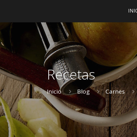
INI
Recetas
Inicio
Blog
Carnes